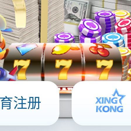
法：从组织者到终结者之间的完美桥
活动范围覆盖了整个中前场，他不再局限于传统的边路传中，而
上的空隙，送出极具穿透力的直塞球。第一次助攻发生在第12
跑线路，一记过顶长传穿越了整条后防线，助攻队友单刀破门。仅
一记弧线球，精准找到后点包抄的边锋，完成第二次助攻。到了
过二”摆脱，随后冷静横传，助攻替补上场的年轻前锋锁定胜局。
季的单场助攻纪录，也让他在联赛助攻榜上的排名跃升至前三。
战术价值：激活前场攻击群的化学反
的3次助攻，不难发现其背后隐藏着教练组精心设计的战术意图。
的打法，转而要求边锋与中场进行高频次的交叉换位。奥斯卡正
与队友进行短传配合，拉扯对手防守阵型，随后利用对手防守球