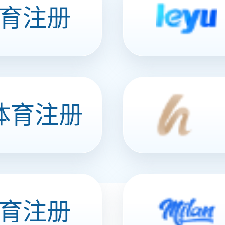
保持这样的竞技状态与传球精度，他完全有希望在本赛季末冲击
日的中场天才正在用实际行动证明：真正的核心，从不会被一次
光彩。
普