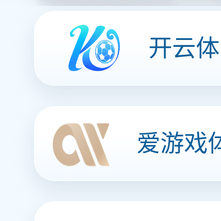
命一传。据统计，他本
的串联能力，使得球队
队体系完美融合时，
现。”
打破质疑：用
在本赛季初期，奥斯
然而，本场比赛的出
抢断和2次拦截，展现
事，队友们的跑位非常
运气或队友配合就能
的比赛态度。
随着这场比赛的落幕
次助攻的壮举，不仅