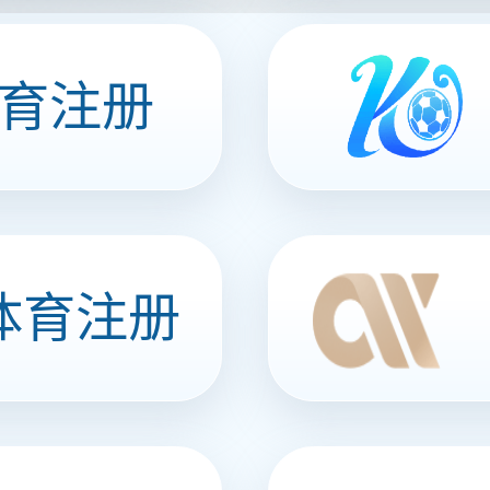
场传球成功率高达91%，其中威胁传球次数达到5次，均为全队最
的进攻效率大幅提升。正如一位战术分析专家所言：“当奥斯卡
他的威胁不亚于任何顶级前锋。单场送出3次助攻的表现，正是这
助攻重新定义“核心”角色
卡曾因伤病和状态起伏一度陷入舆论漩涡，甚至有声音质疑他是
色表现无疑是对这些质疑的最有力回击。他不仅用助攻数据说话，
了全面的比赛投入度。赛后新闻发布会上，奥斯卡低调表示：“
聪明，让我的传球变得简单。”但明眼人都清楚，单场送出3次
达成，它更多地依赖于奥斯卡对比赛节奏的掌控、对空当的敏锐
，奥斯卡用一场华丽的助攻表演为本赛季的个人表现划下了浓墨重
是他个人能力复苏的里程碑，更是球队在争夺更高名次道路上不