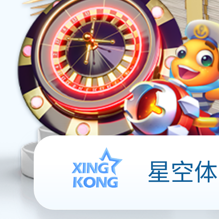
助攻帽子戏
本场比赛，奥斯卡的
接应，利用对手防线压
观察到锋线队友的反
区弧顶处用外脚背搓出
斯卡在反击中上演“一
仅刷新了其个人本赛
数据背后的
仔细分析奥斯卡本场
依赖单前锋背身拿球
键棋子，他通过不断