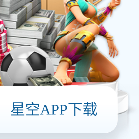
梁
是频繁回撤至中圈附近
分钟，他在中场拿球后
仅8分钟后，他又在禁
下半场第67分钟，奥
单场送出3次助攻，不
应
此役，球队改变了过去
是这套战术体系中的关
员失位的瞬间，完成致