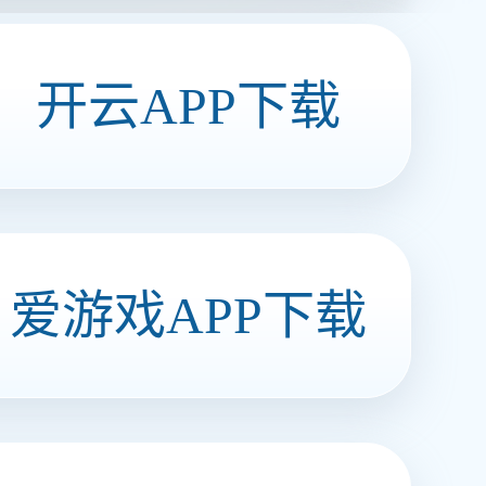
高。这种“以我为主”
能将个人助攻能力与球
种化学反应的集中体
否还能担纲球队核心。
更在防守端贡献了3次
我只是做了自己该做的
助攻的成就，绝非仅凭
洞察以及那份永不言弃
彩的一笔。单场送出3
可或缺的强心剂。展望